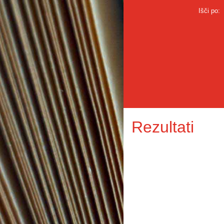
Išči po:
Rezultati