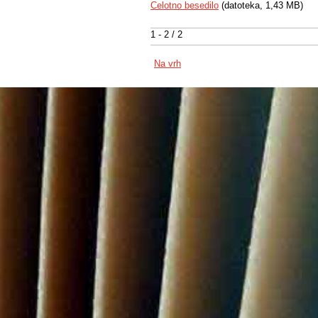
Celotno besedilo
(datoteka, 1,43 MB)
1 - 2 / 2
Na vrh