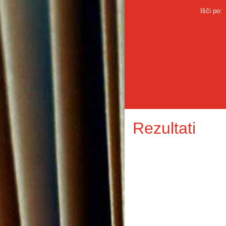
Išči po:
Rezultati