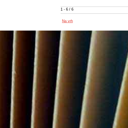
1 - 6 / 6
Na vrh