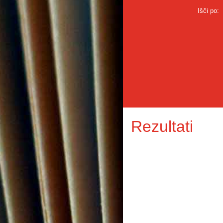
Išči po:
Rezultati