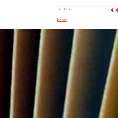
1 - 10 / 55
Na vrh