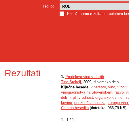
Išči po:
Prikaži samo rezultate s celotnim b
Rezultati
1.
Predelava vina v dolijih
Tina Štokelj
, 2009, diplomsko delo
Ključne besede:
vinarstvo
,
vino
,
vino v 
vinogradništva na Slovenskem
,
razvoj v
dolijih
,
pH vrednost
,
organske kisline
,
hl
kovine
,
senzorična analiza
,
zorenje vina
Celotno besedilo
(datoteka, 966,79 KB)
1 - 1 / 1