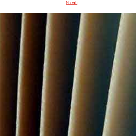
Na vrh