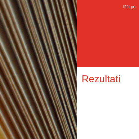
Išči po:
Rezultati