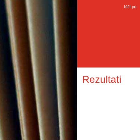
Išči po:
Rezultati