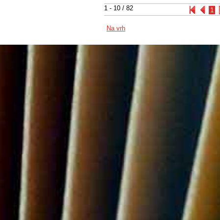
1 - 10 / 82
1
Na vrh