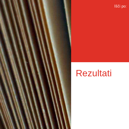
Išči po:
Rezultati