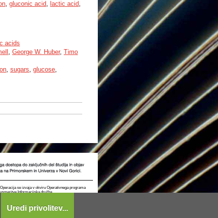
on
,
gluconic acid
,
lactic acid
,
c acids
ell
,
George W. Huber
,
Timo
ion
,
sugars
,
glucose
,
t. Operacija se izvaja v okviru Operativnega programa
e usmeritve Informacijska družba.
Uredi privolitev...