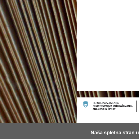
Naša spletna stran u
© 2013 Univerza v Ljubljani