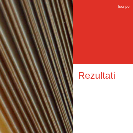
Išči po:
Rezultati