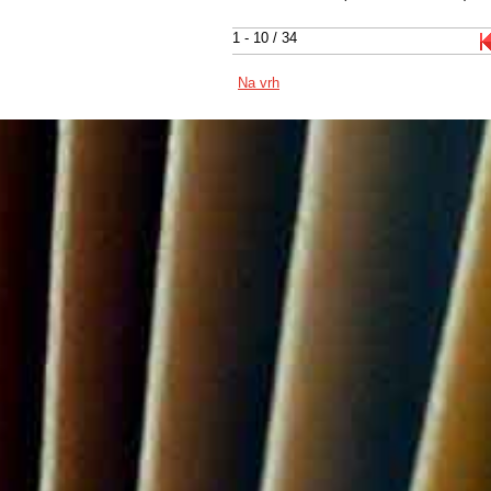
1 - 10 / 34
Na vrh