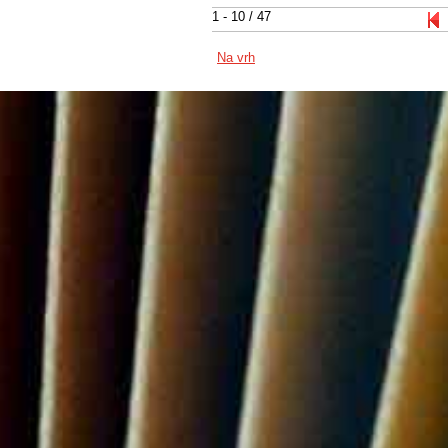
1 - 10 / 47
Na vrh