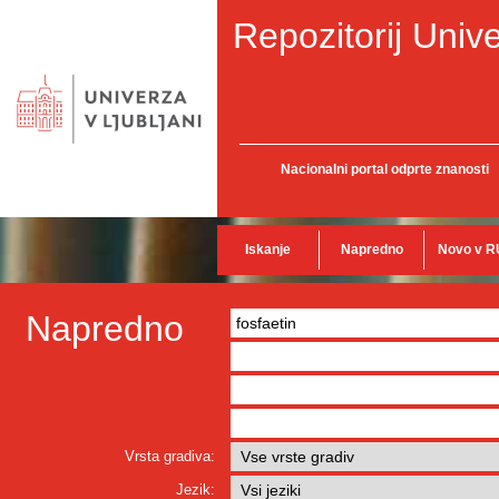
Repozitorij Unive
Nacionalni portal odprte znanosti
Iskanje
Napredno
Novo v R
Napredno
Vrsta gradiva:
Jezik: