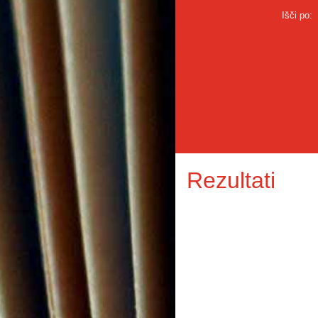
Išči po:
Rezultati