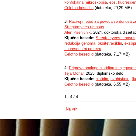
konfokalna mikroskopija
,
eps
,
fluorescen
Celotno besedilo
(datoteka, 29,29 MB)
3.
Razvoj metod za povečanje donosa zuna
Streptomyces rimosus
Alen Pšeničnik
, 2024, doktorska disertac
Ključne besede:
Streptomyces rimosus
redukcija genoma
,
oksitetraciklin
,
eksop
fluorescentni proteini
Celotno besedilo
(datoteka, 7,17 MB)
4.
Priprava analoga histidina in njegova
Teja Mohar
, 2025, diplomsko delo
Ključne besede:
histidin
,
azahistidin
,
fl
Celotno besedilo
(datoteka, 6,55 MB)
1 - 4 / 4
Na vrh