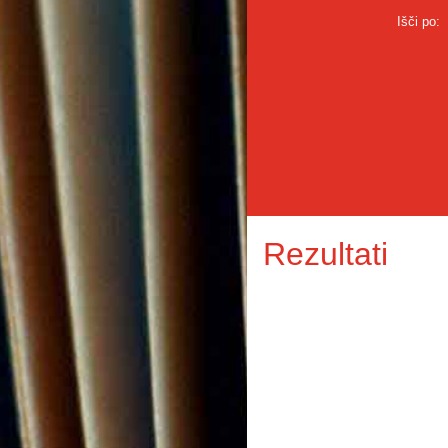
Išči po:
Rezultati