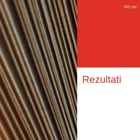
Išči po:
Rezultati