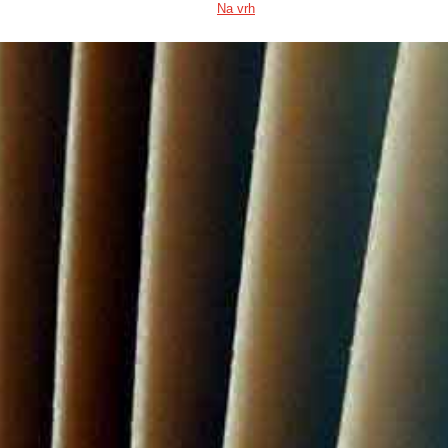
Na vrh