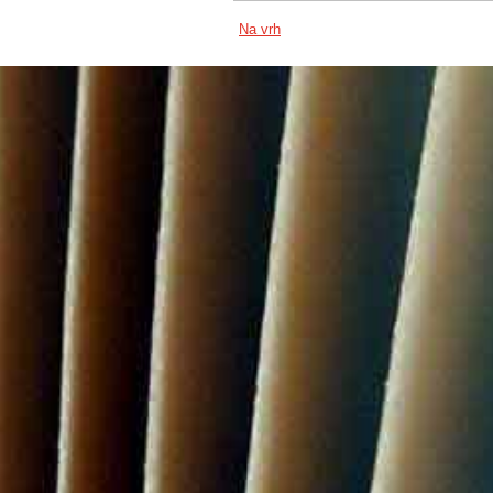
Na vrh