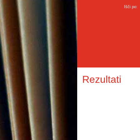
Išči po:
Rezultati