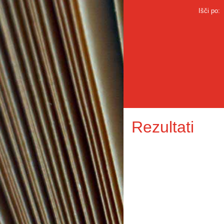
Išči po:
Rezultati