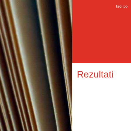
Išči po:
Rezultati