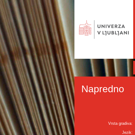
Napredno
Vrsta gradiva:
Jezik: