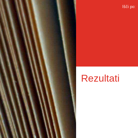
Išči po:
Rezultati