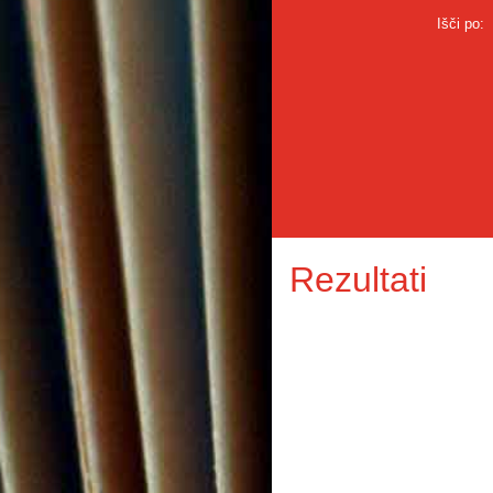
Išči po:
Rezultati