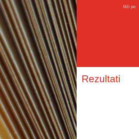
Išči po:
Rezultati