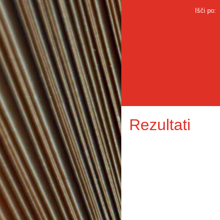
Išči po:
Rezultati