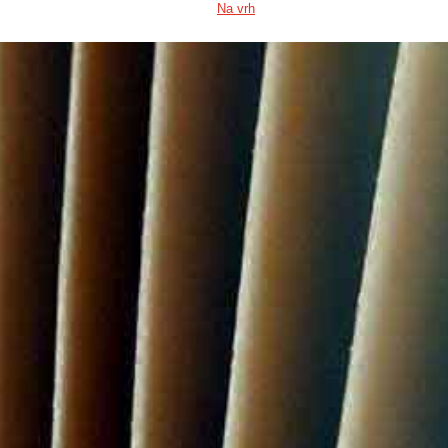
Na vrh