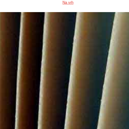
Na vrh