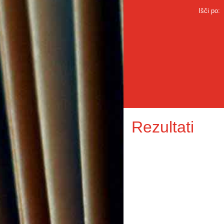
Išči po:
Rezultati