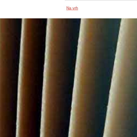
Na vrh