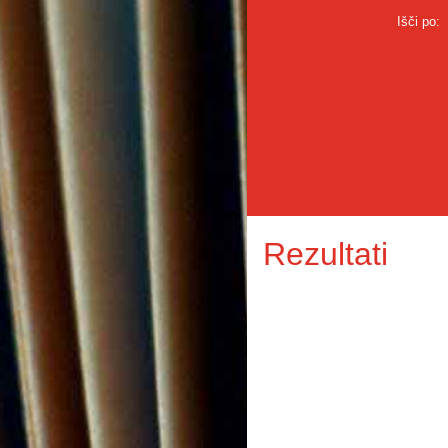
Išči po:
Rezultati