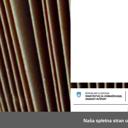
Naša spletna stran u
© 2013 Univerza v Ljubljani