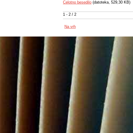
Celotno besedilo
(datoteka, 529,30 KB)
1 - 2 / 2
Na vrh