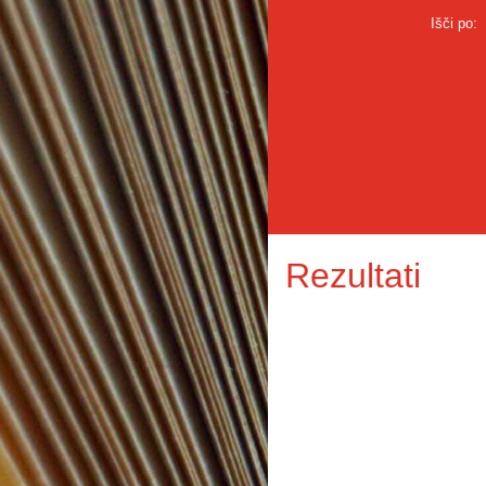
Išči po:
Rezultati