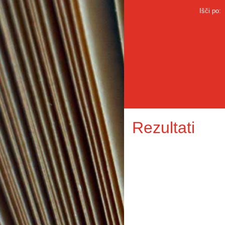
Išči po:
Rezultati