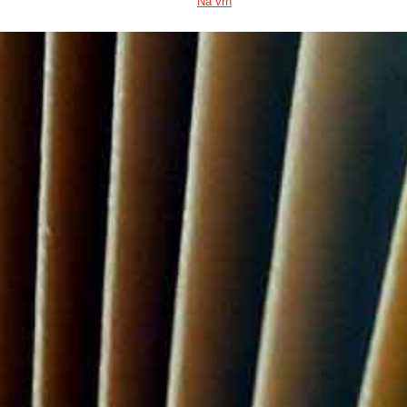
Na vrh