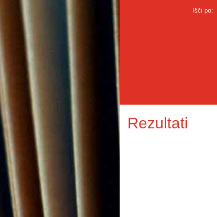
Išči po:
Rezultati