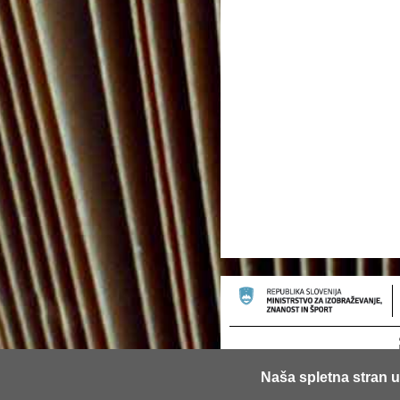
Naša spletna stran u
© 2013 Univerza v Ljubljani