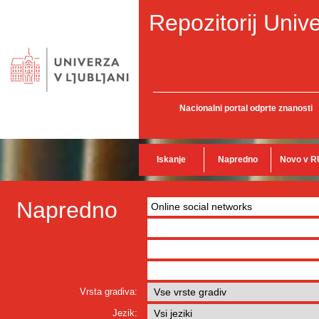
Repozitorij Unive
Nacionalni portal odprte znanosti
Iskanje
Napredno
Novo v R
Napredno
Vrsta gradiva:
Jezik: