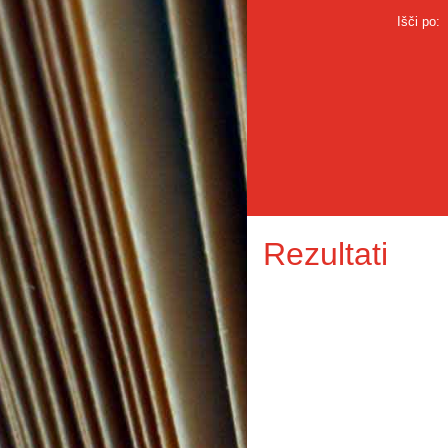
Išči po:
Rezultati