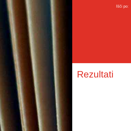
Išči po:
Rezultati