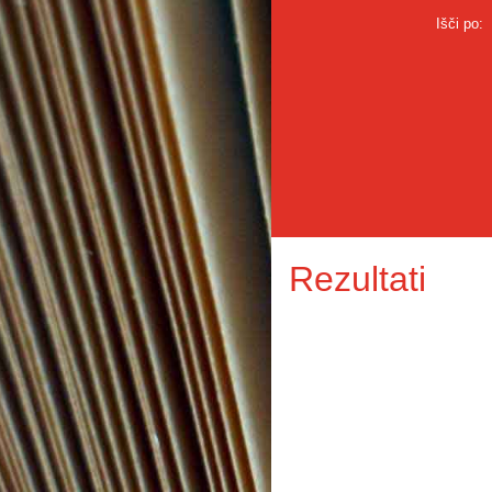
Išči po:
Rezultati