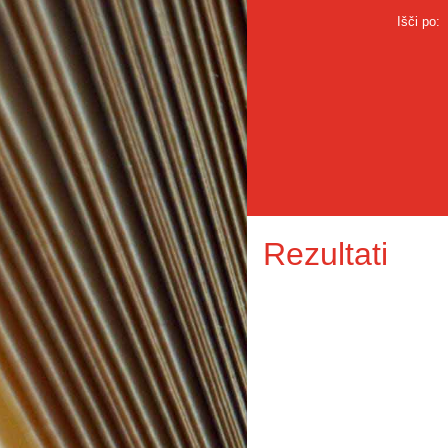
Išči po:
Rezultati