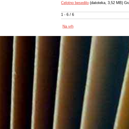
Celotno besedilo
(datoteka, 3,52 MB) Gr
1 - 6 / 6
Na vrh