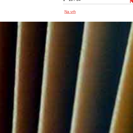
Na vrh