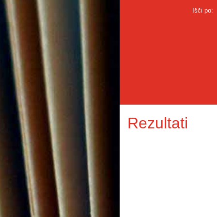
Išči po:
Rezultati