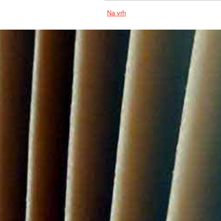
Na vrh