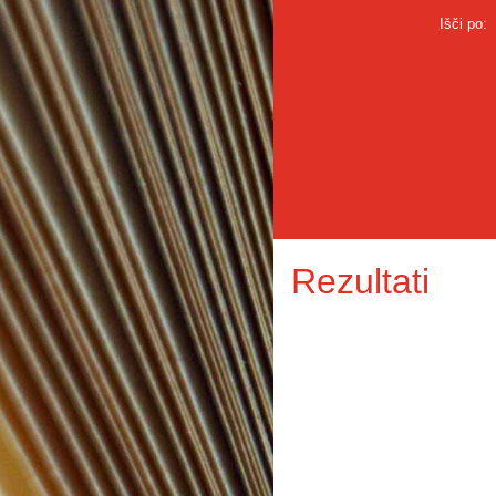
Išči po:
Rezultati