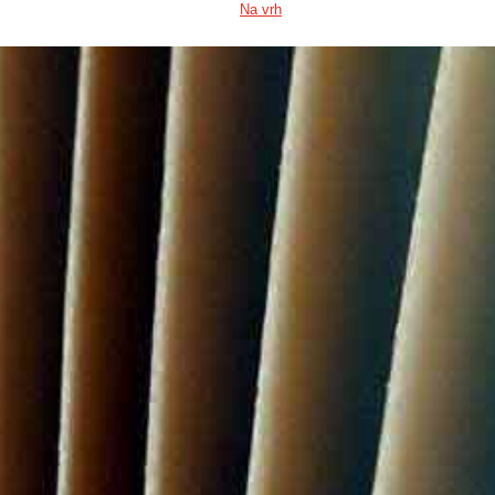
Na vrh